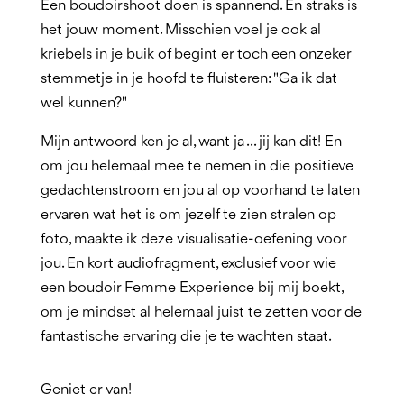
Een boudoirshoot doen is spannend. En straks is
het jouw moment. Misschien voel je ook al
kriebels in je buik of begint er toch een onzeker
stemmetje in je hoofd te fluisteren: "Ga ik dat
wel kunnen?"
Mijn antwoord ken je al, want ja ... jij kan dit! En
om jou helemaal mee te nemen in die positieve
gedachtenstroom en jou al op voorhand te laten
ervaren wat het is om jezelf te zien stralen op
foto, maakte ik deze visualisatie-oefening voor
jou. En kort audiofragment, exclusief voor wie
een boudoir Femme Experience bij mij boekt,
om je mindset al helemaal juist te zetten voor de
fantastische ervaring die je te wachten staat.
Geniet er van!