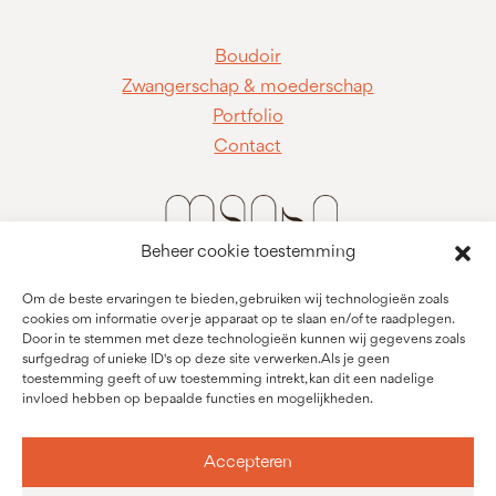
Boudoir
Zwangerschap & moederschap
Portfolio
Contact
Beheer cookie toestemming
Om de beste ervaringen te bieden, gebruiken wij technologieën zoals
cookies om informatie over je apparaat op te slaan en/of te raadplegen.
Door in te stemmen met deze technologieën kunnen wij gegevens zoals
surfgedrag of unieke ID's op deze site verwerken. Als je geen
toestemming geeft of uw toestemming intrekt, kan dit een nadelige
invloed hebben op bepaalde functies en mogelijkheden.
Manon Engels
Fotograaf in Sint-Niklaas
Accepteren
info@manonengels.be