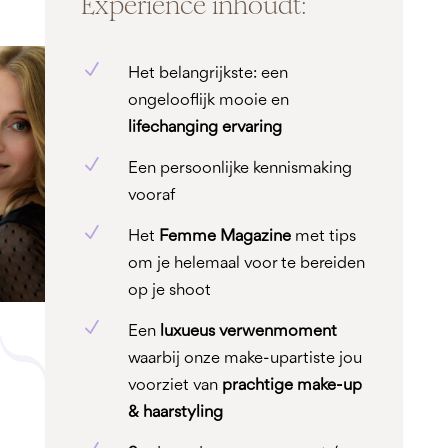
Experience inhoudt:
N
Het belangrijkste: een
ongelooflijk mooie en
lifechanging ervaring
N
Een persoonlijke kennismaking
vooraf
N
Het
Femme Magazine
met tips
om je helemaal voor te bereiden
op je shoot
N
Een
luxueus verwenmoment
waarbij onze make-upartiste jou
voorziet van
prachtige make-up
& haarstyling