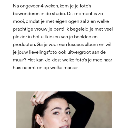
Na ongeveer 4 weken, kom je je foto’s
bewonderen in de studio. Dit moment is zo
mooi, omdat je met eigen ogen zal zien welke
prachtige vrouw je bent! Ik begeleid je met veel
plezier in het uitkiezen van je beelden en
producten. Ga je voor een luxueus album en wil
je jouw lievelingsfoto ook uitvergroot aan de
muur? Het kan! Je kiest welke foto’s je mee naar
huis neemt en op welke manier.