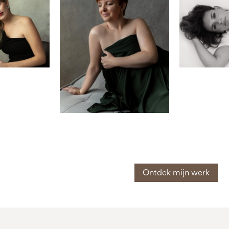
Ontdek mijn werk